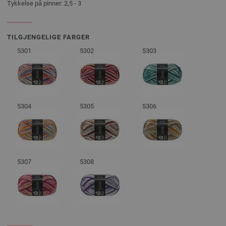
Tykkelse på pinner: 2,5 - 3
TILGJENGELIGE FARGER
5301
5302
5303
5304
5305
5306
5307
5308