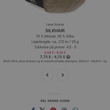
Lana Grossa
SILKHAIR
70 % Mohair, 30 % Silke
Løpelengde: ca. 210 m / 25 g
Tykkelse på pinner: 4,5 - 5
6,64 € - 8,36 €
7,73 $ - 9,73 $
Ekskl. MVA, pluss leverans og ev importkostnader, Basispris:
265,60 € - 334,40 €
/ kg
prev
next
DEL DENNE SIDEN