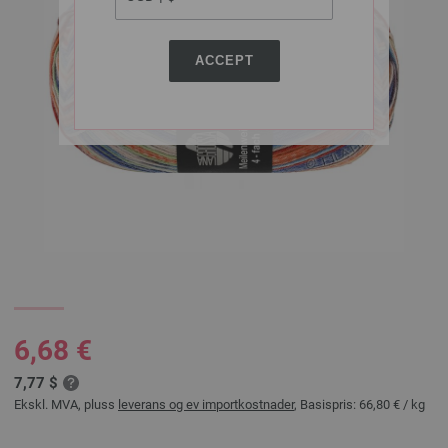
ACCEPT
6,68 €
7,77 $
Ekskl. MVA, pluss
leverans og ev importkostnader
, Basispris:
66,80 €
/ kg