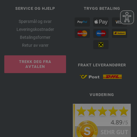
SERVICE OG HJELP
TRYGG BETALING
Spørsmål og svar
Leveringskostnader
Betalingsformer
Retur av varer
TREKK DEG FRA
FRAKT LEVERANDØRER
AVTALEN
VURDERING