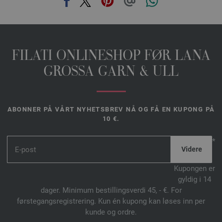
FILATI ONLINESHOP FØR LANA
GROSSA GARN & ULL
ABONNER PÅ VÅRT NYHETSBREV NÅ OG FÅ EN KUPONG PÅ
10 €.
*
Kupongen er
gyldig i 14
dager. Minimum bestillingsverdi 45, - €. For
førstegangsregistrering. Kun én kupong kan løses inn per
kunde og ordre.