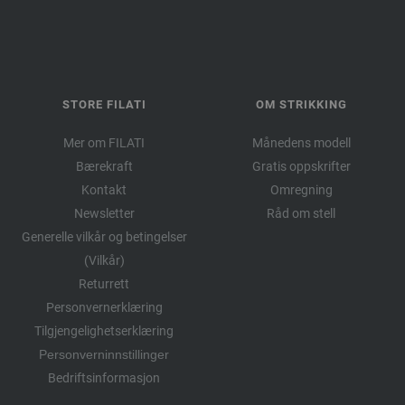
STORE FILATI
OM STRIKKING
Mer om FILATI
Månedens modell
Bærekraft
Gratis oppskrifter
Kontakt
Omregning
Newsletter
Råd om stell
Generelle vilkår og betingelser
(Vilkår)
Returrett
Personvernerklæring
Tilgjengelighetserklæring
Personverninnstillinger
Bedriftsinformasjon