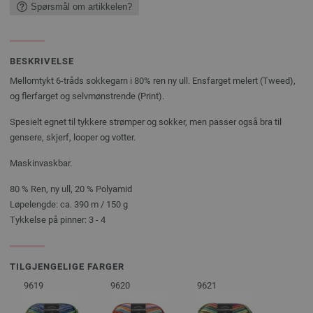
Spørsmål om artikkelen?
BESKRIVELSE
Mellomtykt 6-tråds sokkegarn i 80% ren ny ull. Ensfarget melert (Tweed),
og flerfarget og selvmønstrende (Print).
Spesielt egnet til tykkere strømper og sokker, men passer også bra til
gensere, skjerf, looper og votter.
Maskinvaskbar.
80 % Ren, ny ull, 20 % Polyamid
Løpelengde: ca. 390 m / 150 g
Tykkelse på pinner: 3 - 4
TILGJENGELIGE FARGER
9619
9620
9621