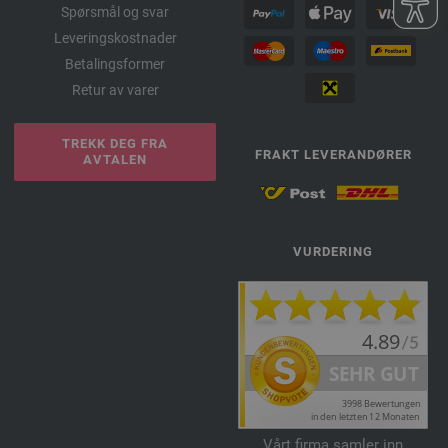
Spørsmål og svar
Leveringskostnader
Betalingsformer
Retur av varer
TREKK DEG FRA
FRAKT LEVERANDØRER
AVTALEN
VURDERING
Vårt firma samler inn