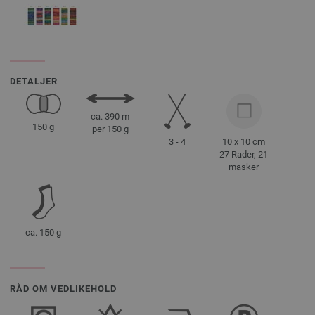
DETALJER
ca. 390 m
150 g
per 150 g
3 - 4
10 x 10 cm
27 Rader, 21
masker
ca. 150 g
RÅD OM VEDLIKEHOLD