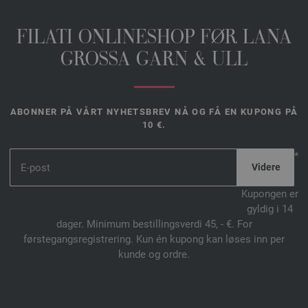
FILATI ONLINESHOP FØR LANA
GROSSA GARN & ULL
ABONNER PÅ VÅRT NYHETSBREV NÅ OG FÅ EN KUPONG PÅ
10 €.
*
Kupongen er
gyldig i 14
dager. Minimum bestillingsverdi 45, - €. For
førstegangsregistrering. Kun én kupong kan løses inn per
kunde og ordre.