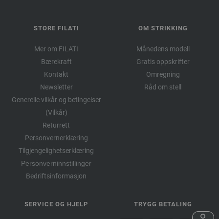
STORE FILATI
OM STRIKKING
Mer om FILATI
Månedens modell
Bærekraft
Gratis oppskrifter
Kontakt
Omregning
Newsletter
Råd om stell
Generelle vilkår og betingelser
(Vilkår)
Returrett
Personvernerklæring
Tilgjengelighetserklæring
Personverninnstillinger
Bedriftsinformasjon
SERVICE OG HJELP
TRYGG BETALING